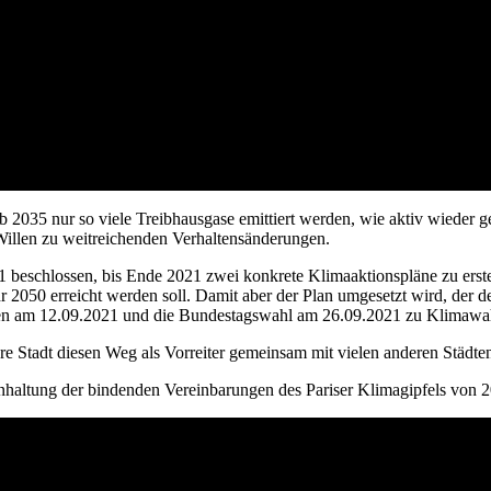
 ab 2035 nur so viele Treibhausgase emittiert werden, wie aktiv wieder
illen zu weitreichenden Verhaltensänderungen.
21 beschlossen, bis Ende 2021 zwei konkrete Klimaaktionspläne zu ers
hr 2050 erreicht werden soll. Damit aber der Plan umgesetzt wird, der d
len am 12.09.2021 und die Bundestagswahl am 26.09.2021 zu Klimawa
re Stadt diesen Weg als Vorreiter gemeinsam mit vielen anderen Städt
nhaltung der bindenden Vereinbarungen des Pariser Klimagipfels von 