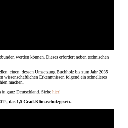
 gebunden werden können. Dieses erfordert neben technischen
tellen, einen, dessen Umsetzung Buchholz bis zum Jahr 2035
en wissenschaftlichen Erkenntnissen folgend ein schnelleres
hlen machen.
en in ganz Deutschland. Siehe
hier
!
2015,
das 1,5 Grad-Klimaschutzgesetz
.