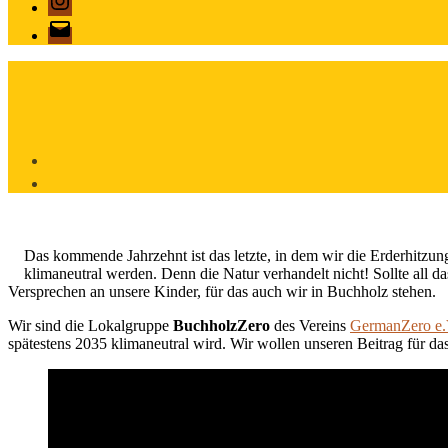
E-
Mail
Das kommende Jahrzehnt ist das letzte, in dem wir die Erderhitzun
klimaneutral werden. Denn die Natur verhandelt nicht! Sollte all d
Versprechen an unsere Kinder, für das auch wir in Buchholz stehen.
Wir sind die Lokalgruppe
BuchholzZero
des Vereins
GermanZero e.
spätestens 2035 klimaneutral wird. Wir wollen unseren Beitrag für das