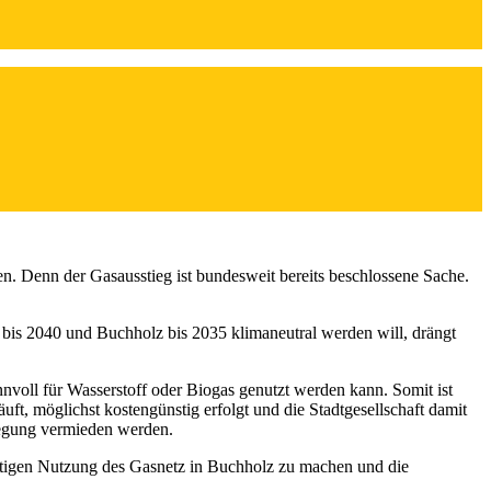
n. Denn der Gasausstieg ist bundesweit bereits beschlossene Sache.
 bis 2040 und Buchholz bis 2035 klimaneutral werden will, drängt
voll für Wasserstoff oder Biogas genutzt werden kann. Somit ist
läuft, möglichst kostengünstig erfolgt und die Stadtgesellschaft damit
llegung vermieden werden.
ftigen Nutzung des Gasnetz in Buchholz zu machen und die