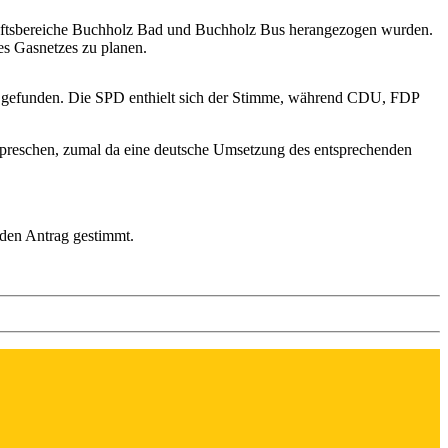
häftsbereiche Buchholz Bad und Buchholz Bus herangezogen wurden.
es Gasnetzes zu planen.
n gefunden. Die SPD enthielt sich der Stimme, während CDU, FDP
zupreschen, zumal da eine deutsche Umsetzung des entsprechenden
 den Antrag gestimmt.