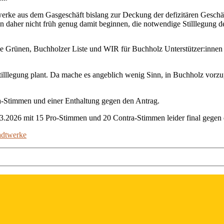
werke aus dem Gasgeschäft bislang zur Deckung der defizitären Gesc
 daher nicht früh genug damit beginnen, die notwendige Stilllegung d
Die Grünen, Buchholzer Liste und WIR für Buchholz Unterstützer:inne
tilllegung plant. Da mache es angeblich wenig Sinn, in Buchholz vor
a-Stimmen und einer Enthaltung gegen den Antrag.
.03.2026 mit 15 Pro-Stimmen und 20 Contra-Stimmen leider final gegen
adtwerke