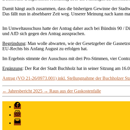
Damit hängt auch zusammen, dass die bisherigen Gewinne der Stadt
Das fällt nun in absehbarer Zeit weg. Unserer Meinung nach kann man
Im Umweltausschuss hatte der Antrag daher auch bei Bündnis 90 / 
und AfD sich gegen den Antrag aussprachen.
Begründung
: Man wolle abwarten, wie der Gesetzgeber die Gasnetzs
EU-Rechts bis Anfang August zu erfolgen hat.
Im Ergebnis stimmte der Ausschuss mit drei Pro-Stimmen, vier Contr
Ergänzung
: Der Rat der Stadt Buchholz hat in seiner Sitzung am 16
Antrag (VO 21-26/0973.001) inkl. Stellungnahme der Buchholzer St
←
Jahresbericht 2025
→
Raus aus der Gaskostenfalle
Facebook
Instagram
E-
Mail